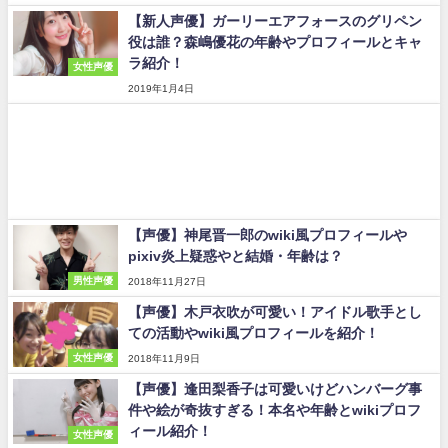
【新人声優】ガーリーエアフォースのグリペン
役は誰？森嶋優花の年齢やプロフィールとキャ
ラ紹介！
女性声優
2019年1月4日
【声優】神尾晋一郎のwiki風プロフィールや
pixiv炎上疑惑やと結婚・年齢は？
男性声優
2018年11月27日
【声優】木戸衣吹が可愛い！アイドル歌手とし
ての活動やwiki風プロフィールを紹介！
女性声優
2018年11月9日
【声優】逢田梨香子は可愛いけどハンバーグ事
件や絵が奇抜すぎる！本名や年齢とwikiプロフ
ィール紹介！
女性声優