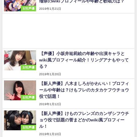
瑠奈のwikiプロフィールや年齢と歌唱力は？
女性声優
2019年1月21日
【声優】小坂井祐莉絵の年齢や出演キャラと
wiki風プロフィール紹介！リングアナもやって
る？
女性声優
2019年1月20日
【新人声優】八木ましろがかわいい！プロフィ
ールや年齢は？けもフレのカタカケフウチョウ
役で話題！
女性声優
2019年1月12日
【新人声優】けものフレンズのカンザシフウチ
ョウ役で話題の菅まどかのwiki風プロフィー
ル！
女性声優
2019年1月10日