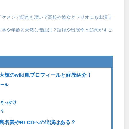
イケメンで筋肉も凄い？高校や彼女とマリオにも出演？
大学や年齢と天然な理由は？語録や出演作と筋肉がすご
大輝のwiki風プロフィールと経歴紹介！
ィール
きっかけ
は？
裏名義やBLCDへの出演はある？