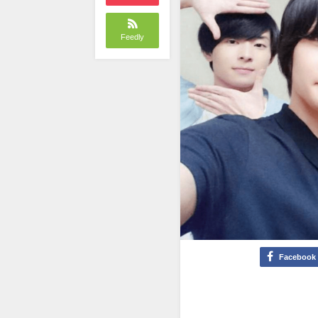
Feedly
Facebook