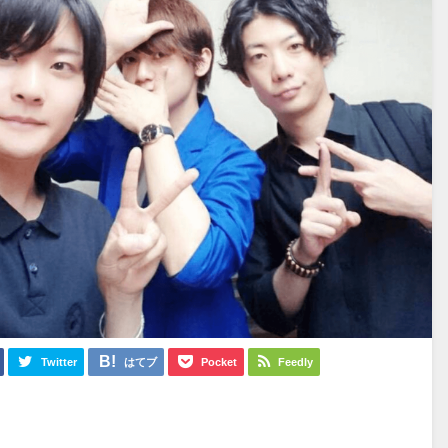
Twitter
はてブ
Pocket
Feedly