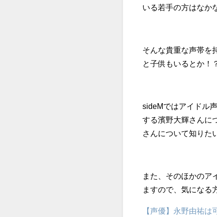
いる若手の方はなか
そんな貴重な声帯を
と子供もいるとか！
sideMではアイド
する濱野大輝さんに
さんについて知りた
また、そのほかのアイ
ますので、気になる
【声優】永野由祐は可