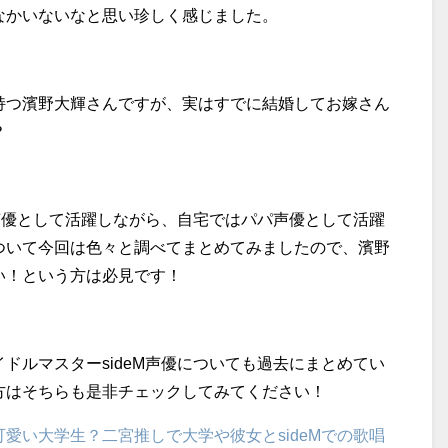
なかいないなと思い珍しく感じました。
持つ濱野大輝さんですが、実はすでに結婚してお嫁さん
？
ル声優として活躍しながら、自宅ではパパ声優として活躍
ついて今回は色々と調べてまとめてみましたので、濱野
い！という方は必見です！
ドルマスターsideM声優についても過去にまとめてい
方はそちらも是非チェックしてみてください！
愛い大学生？二宮推しで大学や彼女とsideMでの歌唱