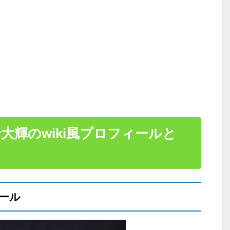
大輝のwiki風プロフィールと
！
ール