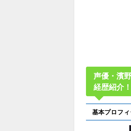
声優・濱野
経歴紹介
基本プロフィ