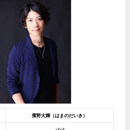
濱野大輝（はまのだいき）
パパ