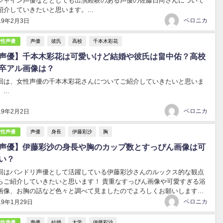
シャイン声優などとしても出演経験のある声優の佐藤日向さんについて
紹介していきたいと思います。...
ベロニカ
19年2月3日
声優
彼氏
高校
千本木彩花
女性声優
声優】千本木彩花は可愛いけど結婚や彼氏は畠中佑？高校
卒アル画像は？
回は、女性声優の千本木彩花さんについてご紹介していきたいと思いま
...
ベロニカ
19年2月2日
声優
身長
伊藤彩沙
胸
女性声優
声優】伊藤彩沙の身長や胸のカップ数とすっぴん画像は可
い？
回はバンドリ声優として活躍している伊藤彩沙さんのルックス的な観点
ご紹介していきたいと思います！ 貴重なすっぴん画像や可愛すぎる浴
画像、お胸の話など色々と調べて見ましたのでよろしくお願いします...
ベロニカ
19年1月29日
声優
結婚
大学
伊藤彩沙
女性声優