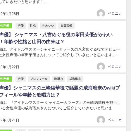
していきたいと思います！...
ベロニカ
19年1月28日
声優
性格
かわいい
峯田茉優
女性声優
声優】 シャニマス・八宮めぐる役の峯田茉優がかわい
！年齢や性格と山田の由来は？
回は、アイドルマスターシャイニーカラーズの八宮めぐる役でデビュー
た女性声優の峯田茉優さんについてご紹介していきたいと思います。...
ベロニカ
19年1月22日
声優
プロフィール
歌唱力
成海瑠奈
女性声優
声優】シャニマスの三峰結華役で話題の成海瑠奈のwikiプ
フィールや年齢と歌唱力は？
回は、『アイドルマスター シャイニーカラーズ』の三峰結華役を担当し
いる女性声優の成海瑠奈さんについてご紹介していきたいと思いま
...
ベロニカ
19年1月21日