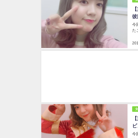
【
彼
今
た
20
【
ビ
今