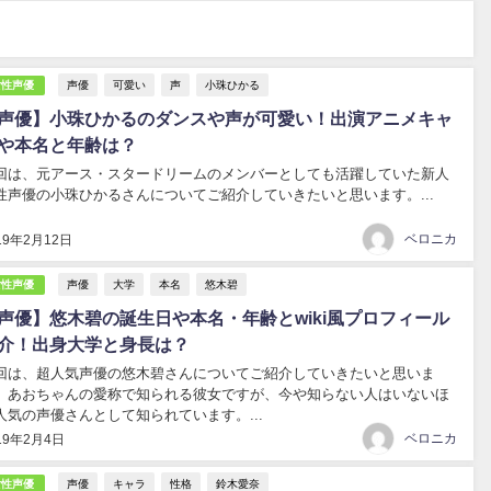
声優
可愛い
声
小珠ひかる
女性声優
声優】小珠ひかるのダンスや声が可愛い！出演アニメキャ
や本名と年齢は？
回は、元アース・スタードリームのメンバーとしても活躍していた新人
性声優の小珠ひかるさんについてご紹介していきたいと思います。...
ベロニカ
19年2月12日
声優
大学
本名
悠木碧
女性声優
声優】悠木碧の誕生日や本名・年齢とwiki風プロフィール
介！出身大学と身長は？
回は、超人気声優の悠木碧さんについてご紹介していきたいと思いま
。あおちゃんの愛称で知られる彼女ですが、今や知らない人はいないほ
人気の声優さんとして知られています。...
ベロニカ
19年2月4日
声優
キャラ
性格
鈴木愛奈
女性声優