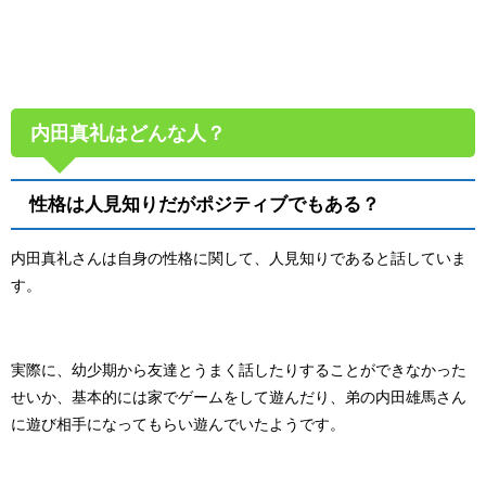
内田真礼はどんな人？
性格は人見知りだがポジティブでもある？
内田真礼さんは自身の性格に関して、人見知りであると話していま
す。
実際に、幼少期から友達とうまく話したりすることができなかった
せいか、基本的には家でゲームをして遊んだり、弟の内田雄馬さん
に遊び相手になってもらい遊んでいたようです。