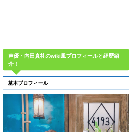
声優・内田真礼のwiki風プロフィールと経歴紹
介！
基本プロフィール