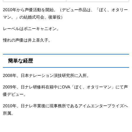
2010年から声優活動を開始。（デビュー作品は、「ぼく、オタリー
マン。」の結婚式司会、後輩役）
レーベルはポニーキャニオン。
憧れの声優は井上喜久子。
簡単な経歴
2008年、日本ナレーション演技研究所に入所。
2009年、日ナレ研修科在籍中にOVA「ぼく、オタリーマン」にて声
優デビュー。
2010年、日ナレ卒業後に現事務所であるアイムエンタープライズへ
所属。