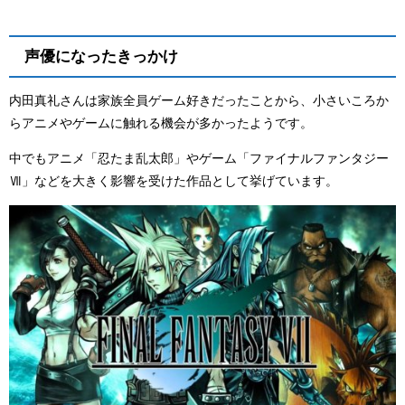
声優になったきっかけ
内田真礼さんは家族全員ゲーム好きだったことから、小さいころか
らアニメやゲームに触れる機会が多かったようです。
中でもアニメ「忍たま乱太郎」やゲーム「ファイナルファンタジー
Ⅶ」などを大きく影響を受けた作品として挙げています。