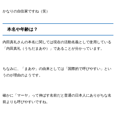
かなりの自信家ですね（笑）
本名や年齢は？
内田真礼さんの本名に関しては現在の活動名義として使用している
「内田真礼（うちだまあや）」であることが分かっています。
ちなみに、「まあや」の由来としては「国際的で呼びやすい」とい
うのが理由のようです。
確かに「マーヤ」って伸ばす名前だと普通の日本人にありがちな名
前よりも呼びやすいですね。