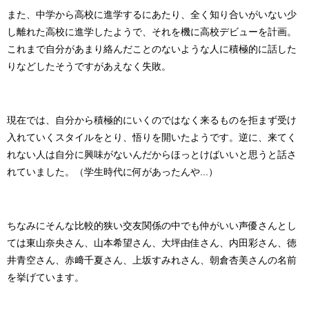
また、中学から高校に進学するにあたり、全く知り合いがいない少
し離れた高校に進学したようで、それを機に高校デビューを計画。
これまで自分があまり絡んだことのないような人に積極的に話した
りなどしたそうですがあえなく失敗。
現在では、自分から積極的にいくのではなく来るものを拒まず受け
入れていくスタイルをとり、悟りを開いたようです。逆に、来てく
れない人は自分に興味がないんだからほっとけばいいと思うと話さ
れていました。（学生時代に何があったんや...）
ちなみにそんな比較的狭い交友関係の中でも仲がいい声優さんとし
ては東山奈央さん、山本希望さん、大坪由佳さん、内田彩さん、徳
井青空さん、赤﨑千夏さん、上坂すみれさん、朝倉杏美さんの名前
を挙げています。