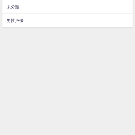
未分類
男性声優