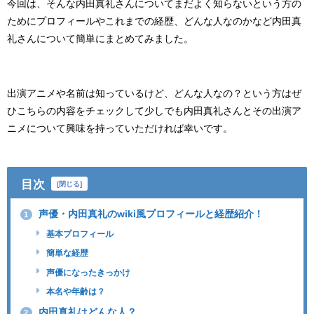
今回は、そんな内田真礼さんについてまだよく知らないという方の
ためにプロフィールやこれまでの経歴、どんな人なのかなど内田真
礼さんについて簡単にまとめてみました。
出演アニメや名前は知っているけど、どんな人なの？という方はぜ
ひこちらの内容をチェックして少しでも内田真礼さんとその出演ア
ニメについて興味を持っていただければ幸いです。
目次
[
閉じる
]
声優・内田真礼のwiki風プロフィールと経歴紹介！
1
基本プロフィール
簡単な経歴
声優になったきっかけ
本名や年齢は？
内田真礼はどんな人？
2