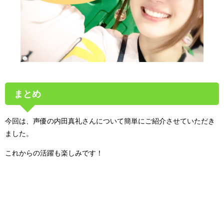
まとめ
今回は、声優の内田真礼さんについて簡単にご紹介させていただき
ました。
これからの活躍も楽しみです！