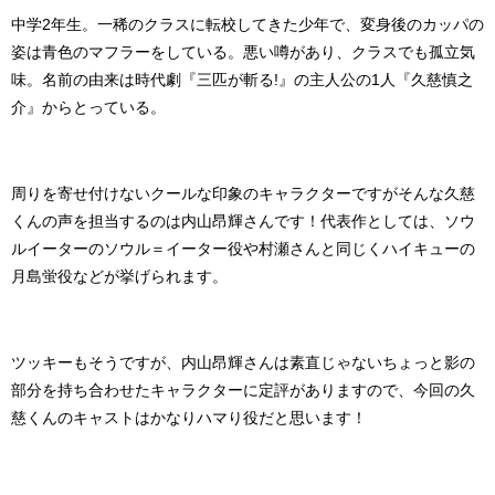
中学2年生。一稀のクラスに転校してきた少年で、変身後のカッパの
姿は青色のマフラーをしている。悪い噂があり、クラスでも孤立気
味。名前の由来は時代劇『三匹が斬る!』の主人公の1人『久慈慎之
介』からとっている。
周りを寄せ付けないクールな印象のキャラクターですがそんな久慈
くんの声を担当するのは内山昂輝さんです！代表作としては、ソウ
ルイーターのソウル＝イーター役や村瀬さんと同じくハイキューの
月島蛍役などが挙げられます。
ツッキーもそうですが、内山昂輝さんは素直じゃないちょっと影の
部分を持ち合わせたキャラクターに定評がありますので、今回の久
慈くんのキャストはかなりハマり役だと思います！