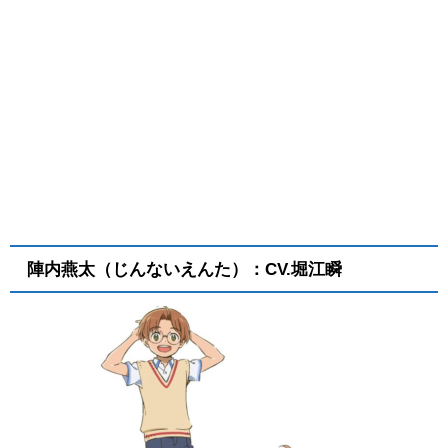
陣内燕太（じんないえんた）：CV.堀江瞬