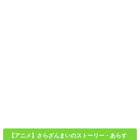
【アニメ】さらざんまいのストーリー・あらす