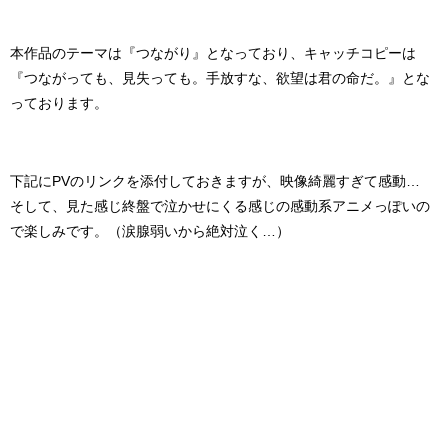
本作品のテーマは『つながり』となっており、キャッチコピーは
『つながっても、見失っても。手放すな、欲望は君の命だ。』とな
っております。
下記にPVのリンクを添付しておきますが、映像綺麗すぎて感動…
そして、見た感じ終盤で泣かせにくる感じの感動系アニメっぽいの
で楽しみです。（涙腺弱いから絶対泣く…）