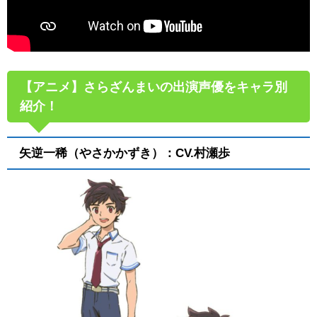
【アニメ】さらざんまいの出演声優をキャラ別
紹介！
矢逆一稀（やさかかずき）：CV.村瀬歩