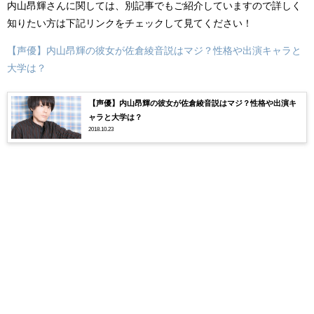
内山昂輝さんに関しては、別記事でもご紹介していますので詳しく
知りたい方は下記リンクをチェックして見てください！
【声優】内山昂輝の彼女が佐倉綾音説はマジ？性格や出演キャラと
大学は？
【声優】内山昂輝の彼女が佐倉綾音説はマジ？性格や出演キ
ャラと大学は？
2018.10.23