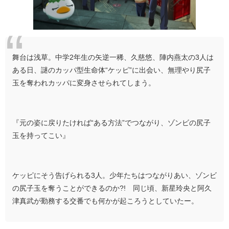
舞台は浅草。中学2年生の矢逆一稀、久慈悠、陣内燕太の3人は
ある日、謎のカッパ型生命体“ケッピ”に出会い、無理やり尻子
玉を奪われカッパに変身させられてしまう。
『元の姿に戻りたければ“ある方法”でつながり、ゾンビの尻子
玉を持ってこい』
ケッピにそう告げられる3人。少年たちはつながりあい、ゾンビ
の尻子玉を奪うことができるのか?! 同じ頃、新星玲央と阿久
津真武が勤務する交番でも何かが起ころうとしていたー。