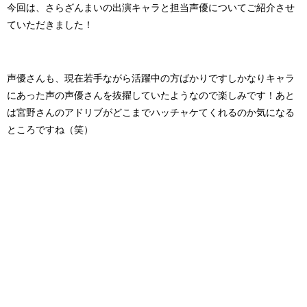
今回は、さらざんまいの出演キャラと担当声優についてご紹介させ
ていただきました！
声優さんも、現在若手ながら活躍中の方ばかりですしかなりキャラ
にあった声の声優さんを抜擢していたようなので楽しみです！あと
は宮野さんのアドリブがどこまでハッチャケてくれるのか気になる
ところですね（笑）