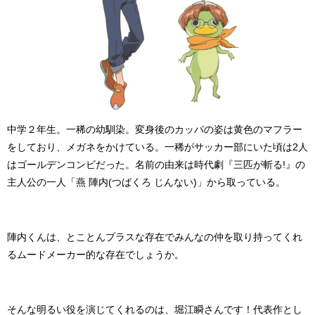
中学２年生。一稀の幼馴染。変身後のカッパの姿は黄色のマフラー
をしており、メガネをかけている。一稀がサッカー部にいた頃は2人
はゴールデンコンビだった。名前の由来は時代劇『三匹が斬る!』の
主人公の一人「燕 陣内(つばくろ じんない)」から取っている。
陣内くんは、とことんプラスな存在でみんなの仲を取り持ってくれ
るムードメーカー的な存在でしょうか。
そんな明るい役を演じてくれるのは、堀江瞬さんです！代表作とし