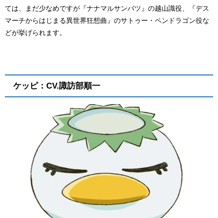
ては、まだ少なめですが『ナナマルサンバツ』の越山識役、『デス
マーチからはじまる異世界狂想曲』のサトゥー・ペンドラゴン役な
どが挙げられます。
ケッピ：CV.諏訪部順一