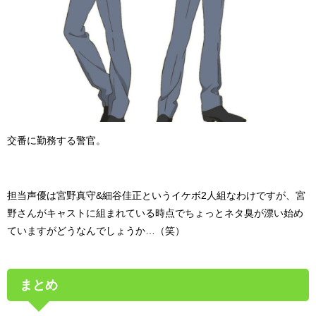
交番に勤務する警官。
担当声優は宮野真守&細谷佳正というイケボ2人組なわけですが、宮
野さんがキャストに組まれている時点でちょっとネタ臭が漂い始め
ていますがどうなんでしょうか…（笑）
まとめ