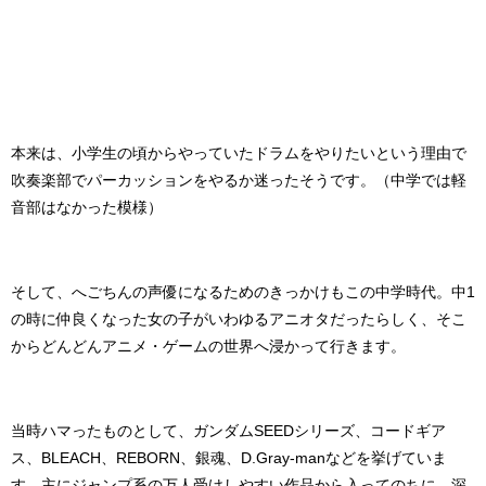
本来は、小学生の頃からやっていたドラムをやりたいという理由で
吹奏楽部でパーカッションをやるか迷ったそうです。（中学では軽
音部はなかった模様）
そして、へごちんの声優になるためのきっかけもこの中学時代。中1
の時に仲良くなった女の子がいわゆるアニオタだったらしく、そこ
からどんどんアニメ・ゲームの世界へ浸かって行きます。
当時ハマったものとして、ガンダムSEEDシリーズ、コードギア
ス、BLEACH、REBORN、銀魂、D.Gray-manなどを挙げていま
す。主にジャンプ系の万人受けしやすい作品から入ってのちに、深