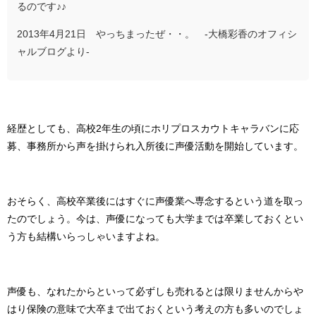
るのです♪♪
2013年4月21日 やっちまったぜ・・。 -大橋彩香のオフィシ
ャルブログより-
経歴としても、高校2年生の頃にホリプロスカウトキャラバンに応
募、事務所から声を掛けられ入所後に声優活動を開始しています。
おそらく、高校卒業後にはすぐに声優業へ専念するという道を取っ
たのでしょう。今は、声優になっても大学までは卒業しておくとい
う方も結構いらっしゃいますよね。
声優も、なれたからといって必ずしも売れるとは限りませんからや
はり保険の意味で大卒まで出ておくという考えの方も多いのでしょ