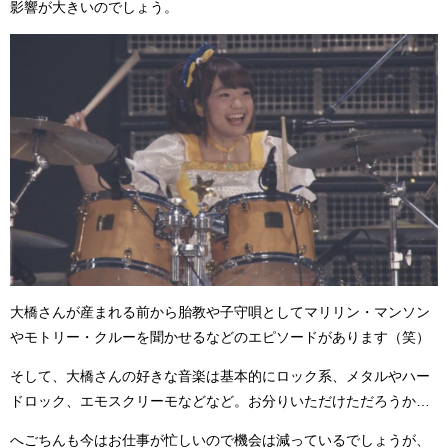
影響が大きいのでしょう。
大橋さんが産まれる前から胎教や子守唄としてマリリン・マンソン
やモトリー・クルーを聞かせるなどのエピソードがあります（笑）
そして、大橋さんの好きな音楽は基本的にロック系、メタルやハー
ドロック、エモスクリーモなどなど。お分りいただけただろうか…
へごちんも今はお仕事が忙しいので機会は減っているでしょうが、