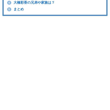
大橋彩香の兄弟や家族は？
4
まとめ
5