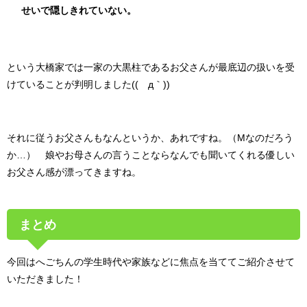
せいで隠しきれていない。
という大橋家では一家の大黒柱であるお父さんが最底辺の扱いを受
けていることが判明しました
((´д｀))
それに従うお父さんもなんというか、あれですね。（Mなのだろう
か…） 娘やお母さんの言うことならなんでも聞いてくれる優しい
お父さん感が漂ってきますね。
まとめ
今回はへごちんの学生時代や家族などに焦点を当ててご紹介させて
いただきました！