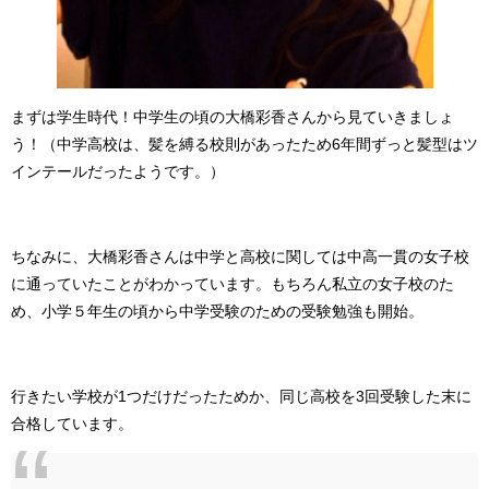
まずは学生時代！中学生の頃の大橋彩香さんから見ていきましょ
う！（中学高校は、髪を縛る校則があったため6年間ずっと髪型はツ
インテールだったようです。）
ちなみに、大橋彩香さんは中学と高校に関しては中高一貫の女子校
に通っていたことがわかっています。もちろん私立の女子校のた
め、小学５年生の頃から中学受験のための受験勉強も開始。
行きたい学校が1つだけだったためか、同じ高校を3回受験した末に
合格しています。