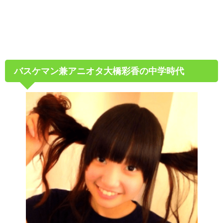
バスケマン兼アニオタ大橋彩香の中学時代