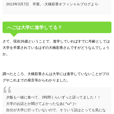
2013年3月7日 卒業。-大橋彩香オフィシャルブログより-
へごは大学に進学してる？
さて、現在26歳ということで、進学していればすでに年齢としては
大学を卒業されているはずの大橋彩香さんですがどうなんでしょう
か。
調べたところ、大橋彩香さんは大学には進学していないことがブロ
グやこれまでの発言等からわかりました。
夕飯も一緒に食べて、2時間くらいずっと語ってました！！
大学のお話とか聞けてよかったなあ( ^ω^ )✨
自分が大学に行っていないので、そういう話はとっても気にな