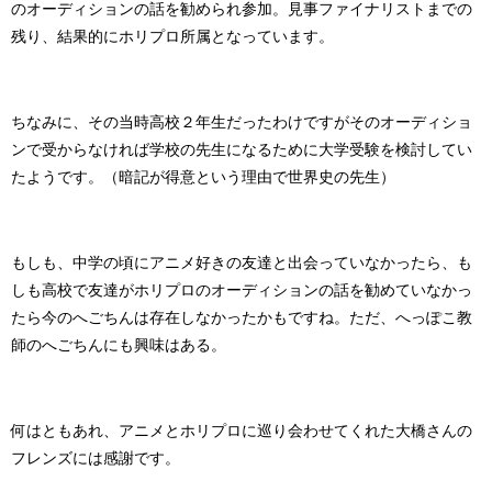
のオーディションの話を勧められ参加。見事ファイナリストまでの
残り、結果的にホリプロ所属となっています。
ちなみに、その当時高校２年生だったわけですがそのオーディショ
ンで受からなければ学校の先生になるために大学受験を検討してい
たようです。（暗記が得意という理由で世界史の先生）
もしも、中学の頃にアニメ好きの友達と出会っていなかったら、も
しも高校で友達がホリプロのオーディションの話を勧めていなかっ
たら今のへごちんは存在しなかったかもですね。ただ、へっぽこ教
師のへごちんにも興味はある。
何はともあれ、アニメとホリプロに巡り会わせてくれた大橋さんの
フレンズには感謝です。