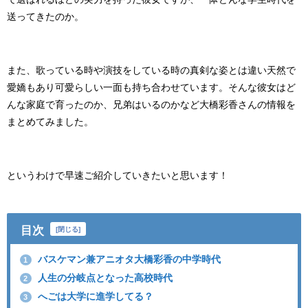
送ってきたのか。
また、歌っている時や演技をしている時の真剣な姿とは違い天然で
愛嬌もあり可愛らしい一面も持ち合わせています。そんな彼女はど
んな家庭で育ったのか、兄弟はいるのかなど大橋彩香さんの情報を
まとめてみました。
というわけで早速ご紹介していきたいと思います！
目次
[
閉じる
]
バスケマン兼アニオタ大橋彩香の中学時代
1
人生の分岐点となった高校時代
2
へごは大学に進学してる？
3