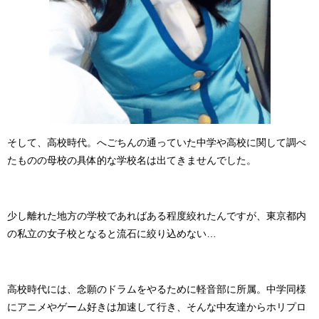
そして、高校時代。へごちんの通っていた中学や高校に関して調べ
たものの母校の具体的な学校名は出てきませんでした。
少し離れた地方の学校であればある程度絞れたんですが、東京都内
の私立の女子校となると流石に絞り込めない…
高校時代には、念願のドラムをやるために軽音部に所属。中学同様
にアニメやゲーム好きは加速して行き、そんな中友達からホリプロ