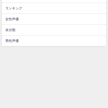
ランキング
女性声優
未分類
男性声優