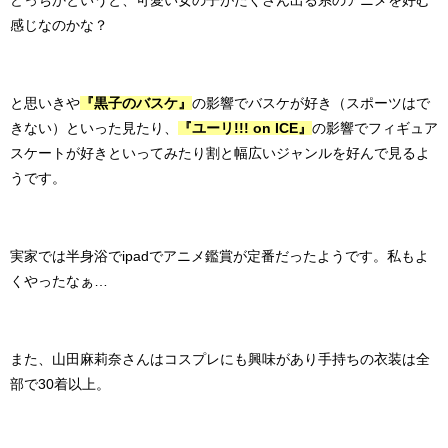
どっちかというと、可愛い女の子がたくさん出る系のアニメを好む
感じなのかな？
と思いきや
『黒子のバスケ』
の影響でバスケが好き（スポーツはで
きない）といった見たり、
『ユーリ!!! on ICE』
の影響でフィギュア
スケートが好きといってみたり割と幅広いジャンルを好んで見るよ
うです。
実家では半身浴でipadでアニメ鑑賞が定番だったようです。私もよ
くやったなぁ…
また、山田麻莉奈さんはコスプレにも興味があり手持ちの衣装は全
部で30着以上。