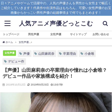
日々アニメやゲームで活躍中の、人気の声優さんを男性から女性まで幅広く
ご紹介していきます！代表作や出演作品はもちろん、可愛い女性声優のお宝
画像からかっこい男性声優の結婚事情まで何でもまとめます！
人気アニメ声優どっとこむ
トップページ
男性声優
女性声優
サイトマップ
お問い合わせ
ホーム
女性声優
【声優】山田麻莉奈の卒業理由や憧れは小倉唯？デビュー作品や家
女性声優
声優
山田麻莉奈
卒業理由
小倉唯
デビュー作
【声優】山田麻莉奈の卒業理由や憧れは小倉唯？
デビュー作品や家族構成を紹介！
2018年10月12日
2019年9月23日
13分7秒