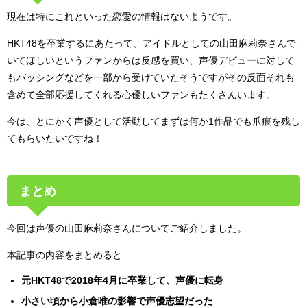
現在は特にこれといった恋愛の情報はないようです。
HKT48を卒業するにあたって、アイドルとしての山田麻莉奈さんで
いてほしいというファンからは反感を買い、声優デビューに対して
もバッシングなどを一部から受けていたそうですがその反面それも
含めて全部応援してくれる心優しいファンもたくさんいます。
今は、とにかく声優として活動してまずは何か1作品でも爪痕を残し
てもらいたいですね！
まとめ
今回は声優の山田麻莉奈さんについてご紹介しました。
本記事の内容をまとめると
元HKT48で2018年4月に卒業して、声優に転身
小さい頃から小倉唯の影響で声優志望だった