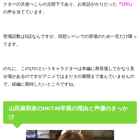
クターの天使ぺこらの元部下であり、お世話がかりだった
『ぴの』
の声を当てています。
登場話数は5話なんですが、回想シーンでの登場のため一言だけ喋っ
てます。
のちに、このぴのというキャラクターは本編に再登場してかなり見
せ場があるのですがアニメではまだその展開まで進んでいませんの
で、続編に期待したいところですね。
山田麻莉奈のHKT48卒業の理由と声優のきっか
け