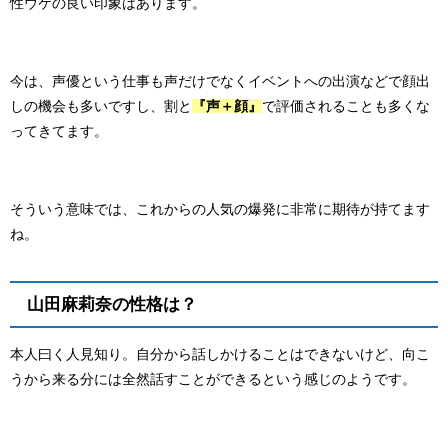
性ウケの良い印象はあります。
今は、声優という仕事も声だけでなくイベントへの出演などで顔出
しの機会も多いですし、割と
『声＋顔』
で評価されることも多くな
ってきてます。
そういう意味では、これからの人気の爆発に非常に期待が持てます
ね。
山田麻莉奈の性格は？
本人曰く人見知り。自分から話しかけることはできないけど、向こ
うから来る分には全然話すことができるという感じのようです。