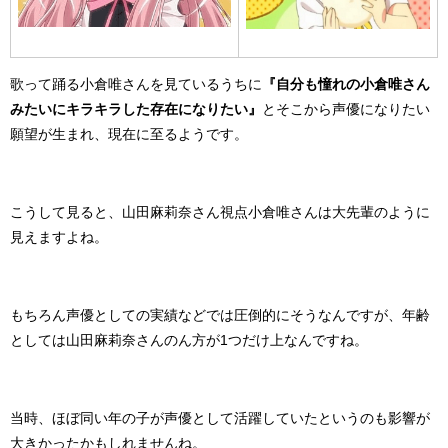
歌って踊る小倉唯さんを見ているうちに
『自分も憧れの小倉唯さん
みたいにキラキラした存在になりたい』
とそこから声優になりたい
願望が生まれ、現在に至るようです。
こうして見ると、山田麻莉奈さん視点小倉唯さんは大先輩のように
見えますよね。
もちろん声優としての実績などでは圧倒的にそうなんですが、年齢
としては山田麻莉奈さんのん方が1つだけ上なんですね。
当時、ほぼ同い年の子が声優として活躍していたというのも影響が
大きかったかもしれませんね。