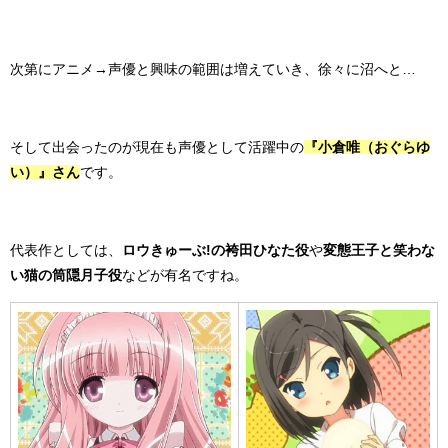
次第にアニメ→声優と興味の範囲は増えていき、徐々に沼へと…
そして出会ったのが現在も声優として活躍中の
『小倉唯（おぐらゆ
い）』さん
です。
代表作としては、
ロウきゅーぶ!の袴田ひなた役
や
変態王子と笑わな
い猫の筒隠月子役
などが有名ですね。