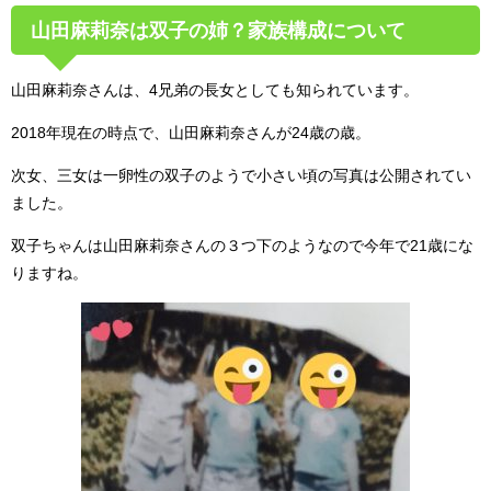
山田麻莉奈は双子の姉？家族構成について
山田麻莉奈さんは、4兄弟の長女としても知られています。
2018年現在の時点で、山田麻莉奈さんが24歳の歳。
次女、三女は一卵性の双子のようで小さい頃の写真は公開されてい
ました。
双子ちゃんは山田麻莉奈さんの３つ下のようなので今年で21歳にな
りますね。