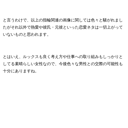
と言うわけで、以上の指輪関連の画像に関しては色々と騒がれまし
たがそれ以外で熱愛や彼氏・元彼といった恋愛ネタは一切上がって
いないものと思われます。
とはいえ、ルックスも良く考え方や仕事への取り組みもしっかりと
してる素晴らしい女性なので、今後色々な男性との交際の可能性も
十分にありますね。