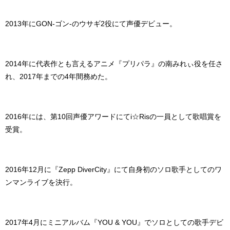
2013年にGON-ゴン-のウサギ2役にて声優デビュー。
2014年に代表作とも言えるアニメ『プリパラ』の南みれぃ役を任さ
れ、2017年までの4年間務めた。
2016年には、第10回声優アワードにてi☆Risの一員として歌唱賞を
受賞。
2016年12月に『Zepp DiverCity』にて自身初のソロ歌手としてのワ
ンマンライブを決行。
2017年4月にミニアルバム『YOU & YOU』でソロとしての歌手デビ