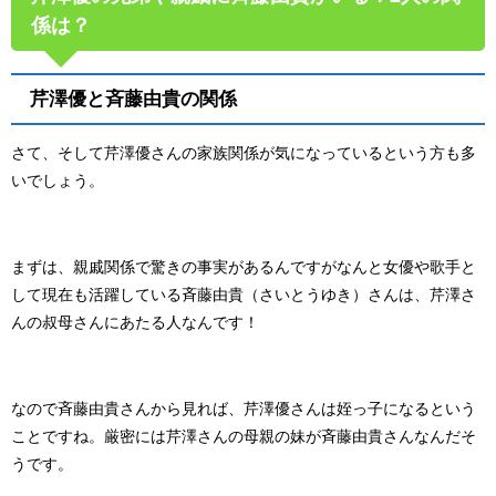
係は？
芹澤優と斉藤由貴の関係
さて、そして芹澤優さんの家族関係が気になっているという方も多
いでしょう。
まずは、親戚関係で驚きの事実があるんですがなんと女優や歌手と
して現在も活躍している斉藤由貴（さいとうゆき）さんは、芹澤さ
んの叔母さんにあたる人なんです！
なので斉藤由貴さんから見れば、芹澤優さんは姪っ子になるという
ことですね。厳密には芹澤さんの母親の妹が斉藤由貴さんなんだそ
うです。