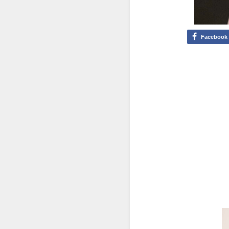
Facebook