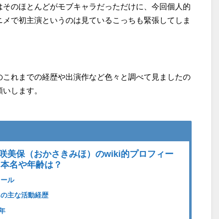
はそのほとんどがモブキャラだっただけに、今回個人的
ニメで初主演というのは見ているこっちも緊張してしま
のこれまでの経歴や出演作など色々と調べて見ましたの
願いします。
咲美保（おかさきみほ）のwiki的プロフィー
！本名や年齢は？
ィール
の主な活動経歴
2年