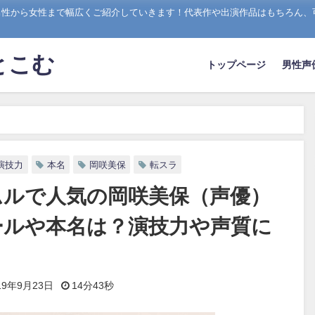
男性から女性まで幅広くご紹介していきます！代表作や出演作品はもちろん、
とこむ
トップページ
男性声
の岡咲美保（声優）のプロフィールや本名は？演技力や声質についても！
演技力
本名
岡咲美保
転スラ
ムルで人気の岡咲美保（声優）
ールや本名は？演技力や声質に
19年9月23日
14分43秒