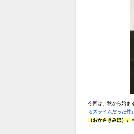
今回は、秋から始ま
らスライムだった件
（おかさきみほ）』