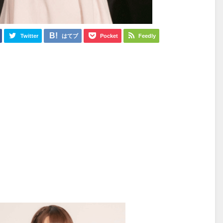
Twitter
はてブ
Pocket
Feedly