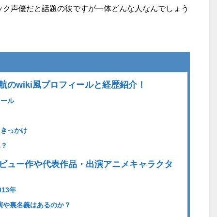
ック声優だと話題の彼ですが一体どんな人なんでしょう
航のwiki風プロフィールと経歴紹介！
ィール
きっかけ
は？
ビュー作や代表作品・出演アニメキャラクタ
13年
演や裏名義はあるのか？