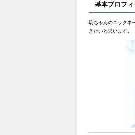
基本プロフィ
駒ちゃんのニックネ
きたいと思います。