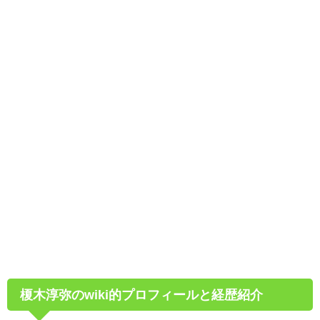
榎木淳弥のwiki的プロフィールと経歴紹介