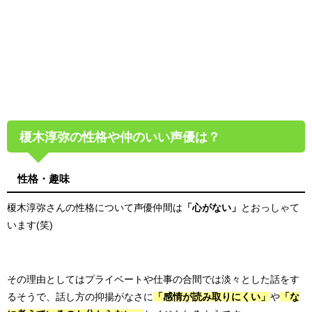
榎木淳弥の性格や仲のいい声優は？
性格・趣味
榎木淳弥さんの性格について声優仲間は
「心がない」
とおっしゃて
います(笑)
その理由としてはプライベートや仕事の合間では淡々とした話をす
るそうで、話し方の
抑揚がなさに
「感情が読み取りにくい」
や
「な