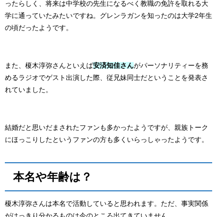
ったらしく、将来は中学校の先生になるべく教職の免許を取れる大
学に通っていたみたいですね。グレンラガンを知ったのは大学2年生
の頃だったようです。
また、榎木淳弥さんといえば
安済知佳さん
がパーソナリティーを務
めるラジオで
ゲスト出演した際、従兄妹同士だということを発表さ
れていました。
結婚だと思いだまされたファンも多かったようですが、親族トーク
にほっこりしたというファンの方も多くいらっしゃったようです。
本名や年齢は？
榎木淳弥さんは本名で活動していると思われます。ただ、事実関係
がはっきり分かるものは今のところ出てきていません。