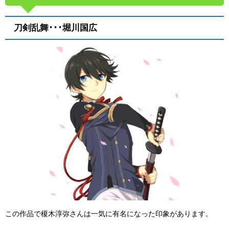
刀剣乱舞･･･堀川国広
この作品で榎木淳弥さんは一気に有名になった印象があります。