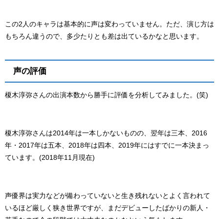
この2人のキャラは基本的に声は変わっていません。ただ、演じ方は
もちろん違うので、多少たりとも差は出ているかなと思います。
声の評価
榎木淳弥さんの出演本数から勝手に評価を分析してみました。(笑)
榎木淳弥さんは2014年は一本しかないものの、翌年は三本、2016
年・2017年は五本、2018年は四本、2019年にはすでに一本決まっ
ています。(2018年11月現在)
声優界は実力などが備わっていないと生き残れないとよく言われて
いるほど厳しく狭き世界ですが、まだデビューしたばかりの新人・