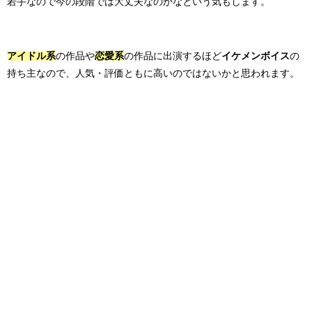
若手なので今の段階では大丈夫なのかなという気もします。
アイドル系
の作品や
恋愛系
の作品に出演するほど
イケメンボイス
の
持ち主なので、人気・評価ともに高いのではないかと思われます。