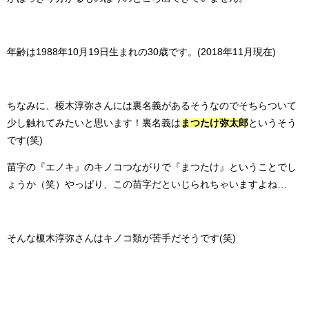
年齢は1988年10月19日生まれの30歳です。(2018年11月現在)
ちなみに、榎木淳弥さんには裏名義があるそうなのでそちらついて
少し触れてみたいと思います！裏名義は
まつたけ弥太郎
というそう
です(笑)
苗字の『エノキ』のキノコつながりで『まつたけ』ということでし
ょうか（笑）やっぱり、この苗字だといじられちゃいますよね…
そんな榎木淳弥さんはキノコ類が苦手だそうです(笑)