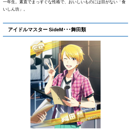
一年生。素直でまっすぐな性格で、おいしいものには目がない「食
いしん坊」。
アイドルマスター SideM･･･舞田類