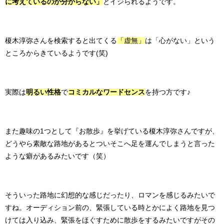
に考えているのか分からない」
とイジられるようです。
榎木淳弥さんを検索すると出てくる
「
虚無」
は「心がない」という
ところからきているようです(笑)
実際は
明るい性格
で
コミカルなワードセンス
を持つ方です♪
また趣味の1つとして『お散歩』を挙げている榎木淳弥さんですが、
どうやら素敵な路地があるとついそこへ足を運んでしまうと言った
ような癖があるみたいです（笑）
そういった路地に幻想的な感じだったり、ロマンを感じるみたいで
すね。オーディション前の、緊張している時とかによく路地を見つ
けては入り込み、緊張をほぐすために散歩をするみたいですがその