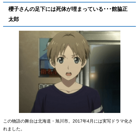
櫻子さんの足下には死体が埋まっている･･･館脇正
太郎
この物語の舞台は北海道・旭川市。2017年4月には実写ドラマ化さ
れました。