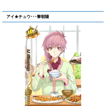
アイ★チュウ･･･黎朝陽