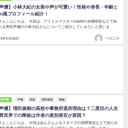
声優】小林大紀の女装や声が可愛い！性格や身長・年齢と
iki風プロフィール紹介！
さんこんにちは。 今回は、アイドルマスターsideMの水嶋咲役などで知
れる男性声優の小林大紀さんについてご紹介していきたいと思いま
...
ベロニカ
19年5月28日
声優
高校
増田俊樹
降板
男性声優
声優】増田俊樹の高校や事務所退所理由は？二度目の人生
異世界での降板は作者の差別発言が原因？
さんこんにちは。 今回はあんさんぶるスターズの朔間零役などで知られ