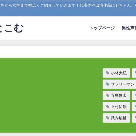
男性から女性まで幅広くご紹介していきます！代表作や出演作品はもちろん、
とこむ
トップページ
男性声
小林大紀
サラリーマン
寺島惇太
上村祐翔
武内駿輔