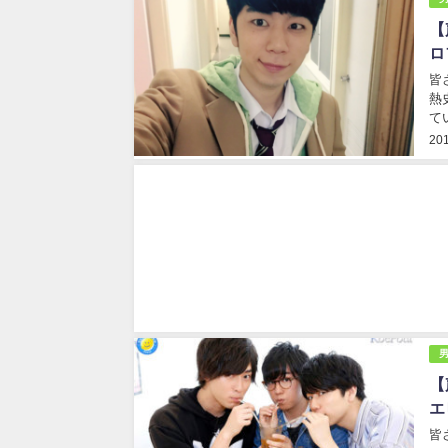
【
ロ
皆さんこん
熱
て
20
【
エ
皆